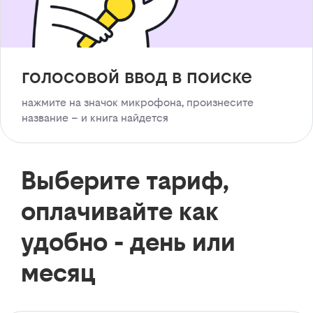
голосовой ввод в поиске
нажмите на значок микрофона, произнесите
название – и книга найдется
Выберите тариф,
оплачивайте как
удобно - день или
месяц