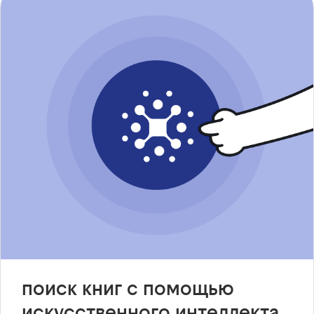
поиск книг с помощью
искусственного интеллекта