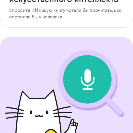
спросите ИИ какую книгу хотели бы прочитать, как
спросили бы у человека.