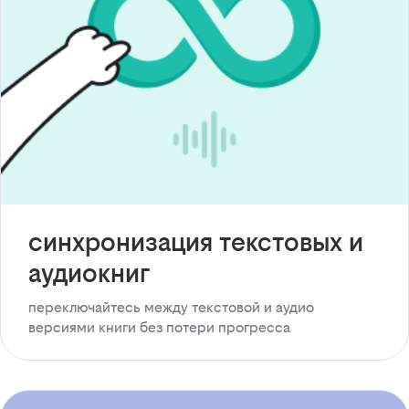
синхронизация текстовых и
аудиокниг
переключайтесь между текстовой и аудио
версиями книги без потери прогресса