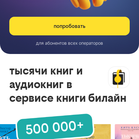
попробовать
для абонентов всех операторов
тысячи книг и
аудиокниг в
сервисе книги билайн