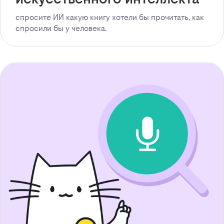
спросите ИИ какую книгу хотели бы прочитать, как
спросили бы у человека.