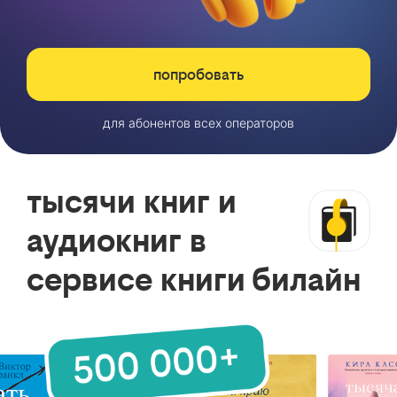
попробовать
для абонентов всех операторов
тысячи книг и
аудиокниг в
сервисе книги билайн