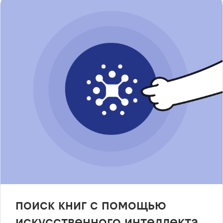
поиск книг с помощью
искусственного интеллекта