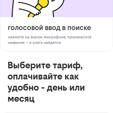
голосовой ввод в поиске
нажмите на значок микрофона, произнесите
название – и книга найдется
Выберите тариф,
оплачивайте как
удобно - день или
месяц