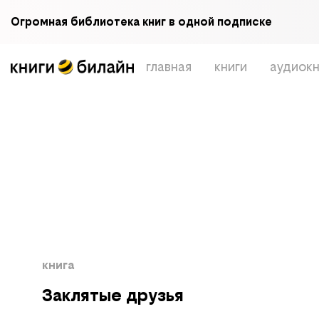
Огромная библиотека книг в одной подписке
главная
книги
аудиокн
книга
Заклятые друзья