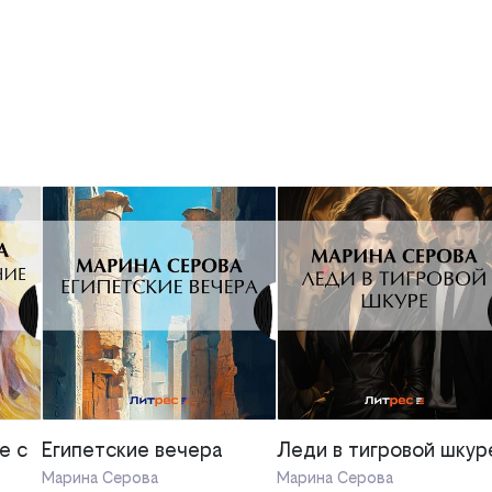
е с
Египетские вечера
Леди в тигровой шкур
Марина Серова
Марина Серова