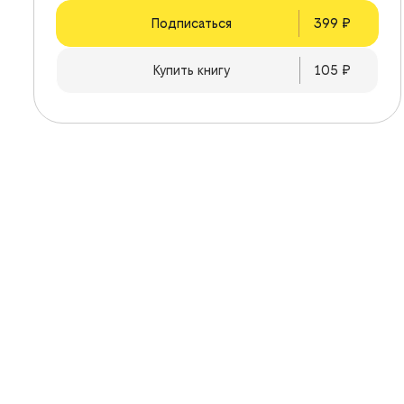
Подписаться
399
 ₽
Купить книгу
105
 ₽