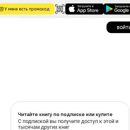
У меня есть промокод
войт
Читайте
книгу по подписке или купите
С подпиской вы получите доступ к этой и
тысячам других книг