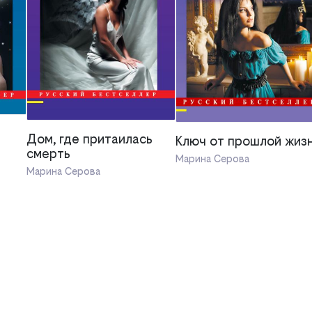
Дом, где притаилась
Ключ от прошлой жиз
смерть
Марина Серова
Марина Серова