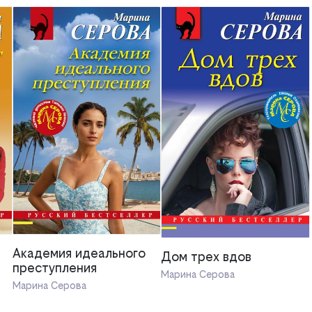
Академия идеального
Дом трех вдов
преступления
Марина Серова
Марина Серова