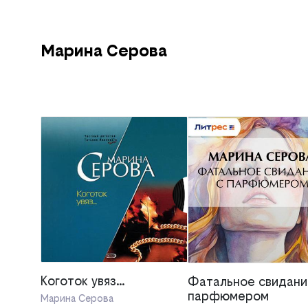
Марина Серова
Коготок увяз…
Фатальное свидани
парфюмером
Марина Серова