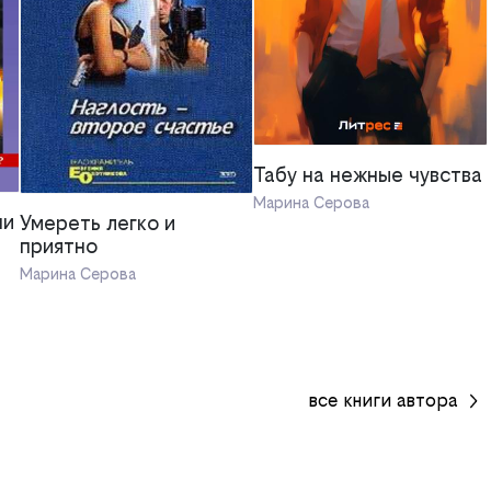
Табу на нежные чувства
Марина Серова
ни
Умереть легко и
приятно
Марина Серова
все
книги
автора