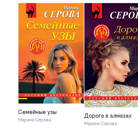
Семейные узы
Дорога в алмазах
Марина Серова
Марина Серова