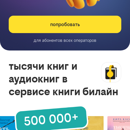
попробовать
для абонентов всех операторов
тысячи книг и
аудиокниг в
сервисе книги билайн