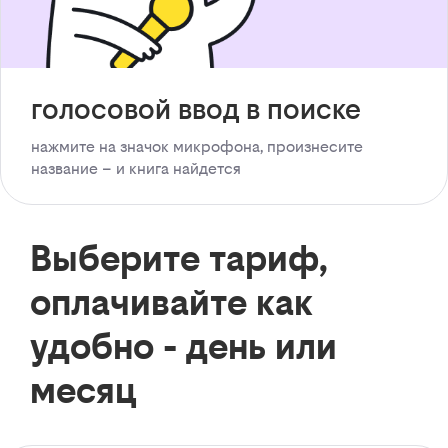
голосовой ввод в поиске
нажмите на значок микрофона, произнесите
название – и книга найдется
Выберите тариф,
оплачивайте как
удобно - день или
месяц