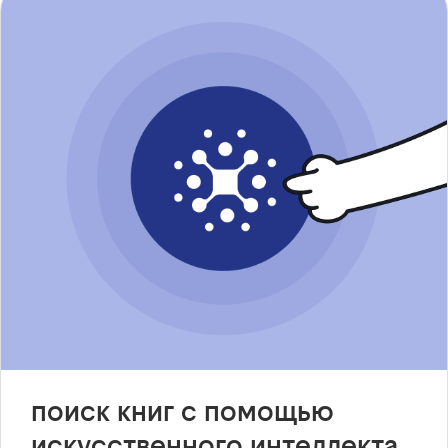
поиск книг с помощью
искусственного интеллекта