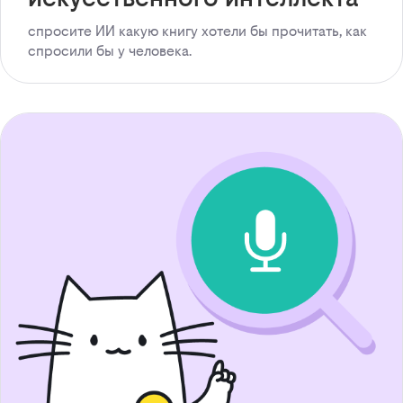
спросите ИИ какую книгу хотели бы прочитать, как
спросили бы у человека.