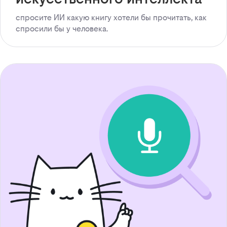
спросите ИИ какую книгу хотели бы прочитать, как
спросили бы у человека.