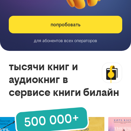
попробовать
для абонентов всех операторов
тысячи книг и
аудиокниг в
сервисе книги билайн