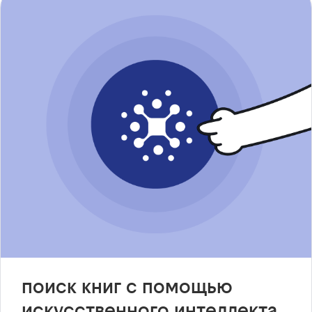
поиск книг с помощью
искусственного интеллекта