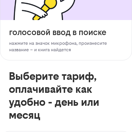
голосовой ввод в поиске
нажмите на значок микрофона, произнесите
название – и книга найдется
Выберите тариф,
оплачивайте как
удобно - день или
месяц