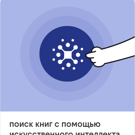
поиск книг с помощью
искусственного интеллекта