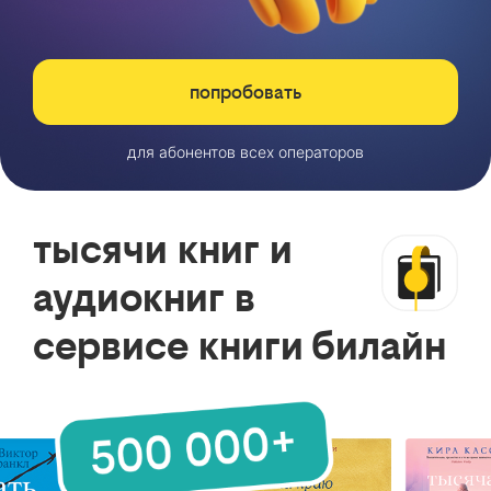
попробовать
для абонентов всех операторов
тысячи книг и
аудиокниг в
сервисе книги билайн