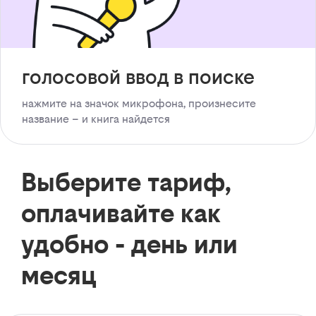
голосовой ввод в поиске
нажмите на значок микрофона, произнесите
название – и книга найдется
Выберите тариф,
оплачивайте как
удобно - день или
месяц