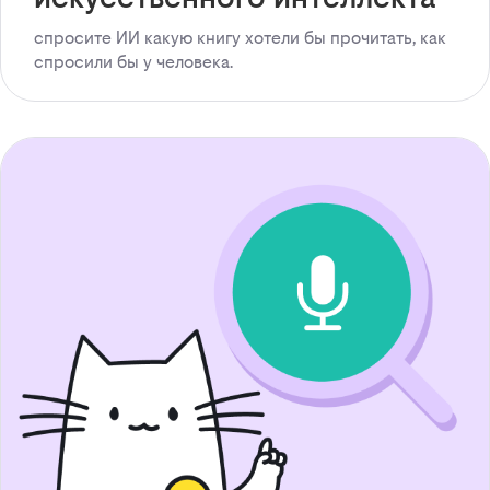
спросите ИИ какую книгу хотели бы прочитать, как
спросили бы у человека.