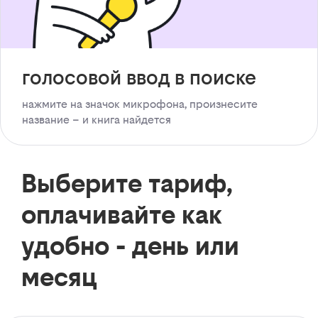
голосовой ввод в поиске
нажмите на значок микрофона, произнесите
название – и книга найдется
Выберите тариф,
оплачивайте как
удобно - день или
месяц