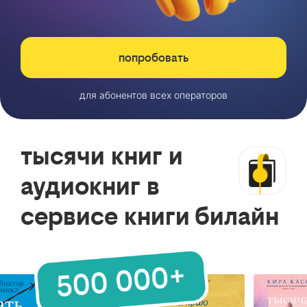
попробовать
для абонентов всех операторов
тысячи книг и
аудиокниг в
сервисе книги билайн