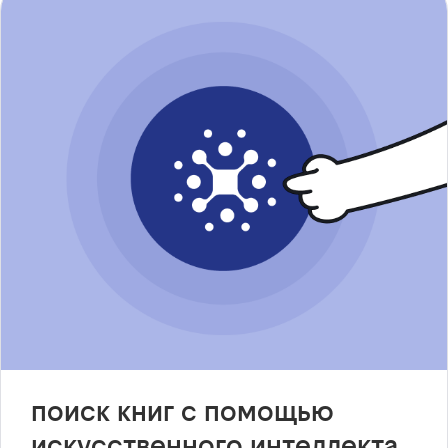
поиск книг с помощью
искусственного интеллекта