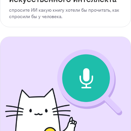
спросите ИИ какую книгу хотели бы прочитать, как
спросили бы у человека.