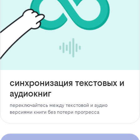
синхронизация текстовых и
аудиокниг
переключайтесь между текстовой и аудио
версиями книги без потери прогресса