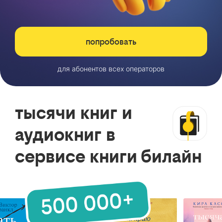
попробовать
для абонентов всех операторов
тысячи книг и
аудиокниг в
сервисе книги билайн