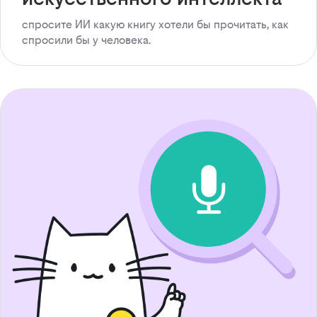
спросите ИИ какую книгу хотели бы прочитать, как
спросили бы у человека.