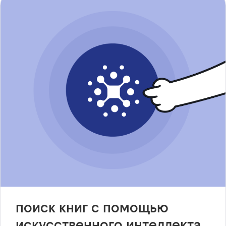
поиск книг с помощью
искусственного интеллекта