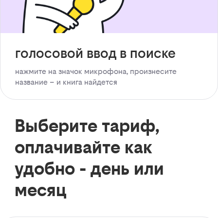
голосовой ввод в поиске
нажмите на значок микрофона, произнесите
название – и книга найдется
Выберите тариф,
оплачивайте как
удобно - день или
месяц