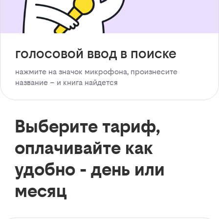
голосовой ввод в поиске
нажмите на значок микрофона, произнесите
название – и книга найдется
Выберите тариф,
оплачивайте как
удобно - день или
месяц