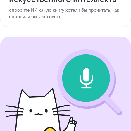
спросите ИИ какую книгу хотели бы прочитать, как
спросили бы у человека.