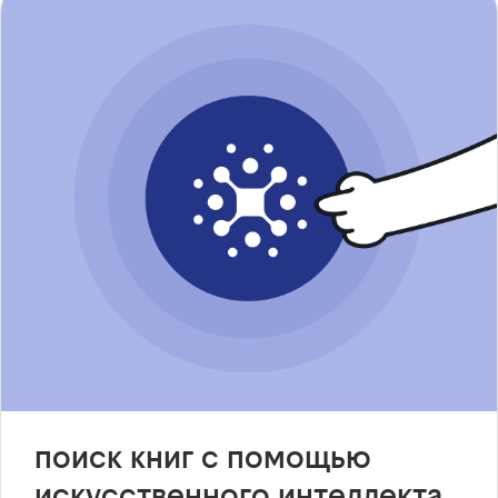
поиск книг с помощью
искусственного интеллекта