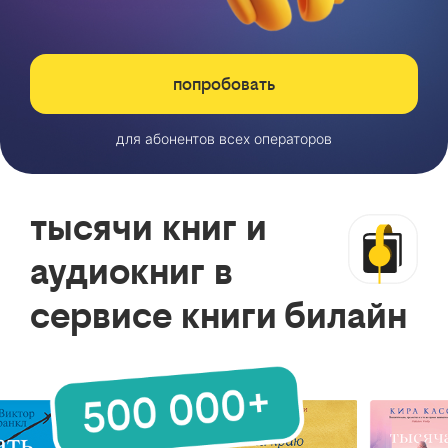
попробовать
для абонентов всех операторов
тысячи книг и
аудиокниг в
сервисе книги билайн