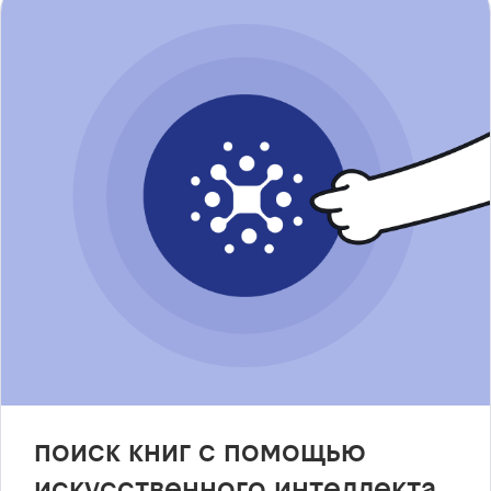
поиск книг с помощью
искусственного интеллекта