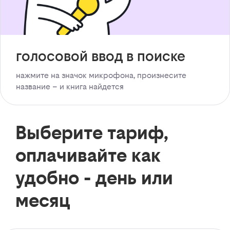
голосовой ввод в поиске
нажмите на значок микрофона, произнесите
название – и книга найдется
Выберите тариф,
оплачивайте как
удобно - день или
месяц