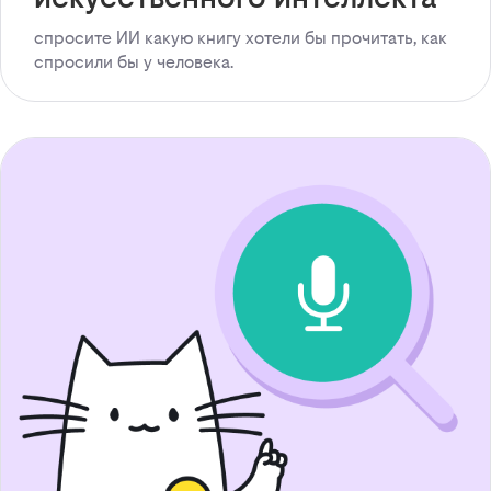
спросите ИИ какую книгу хотели бы прочитать, как
спросили бы у человека.