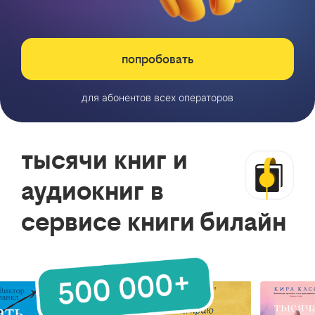
попробовать
для абонентов всех операторов
тысячи книг и
аудиокниг в
сервисе книги билайн