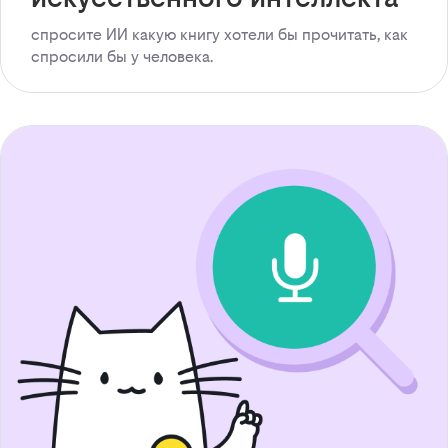
спросите ИИ какую книгу хотели бы прочитать, как
спросили бы у человека.