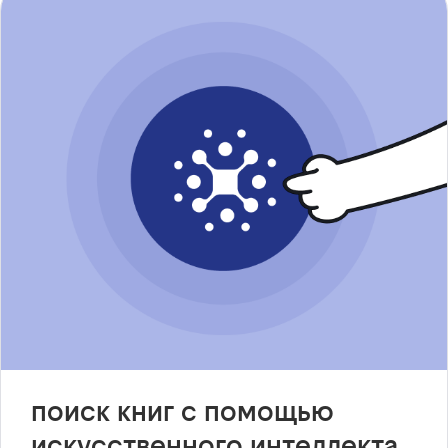
поиск книг с помощью
искусственного интеллекта