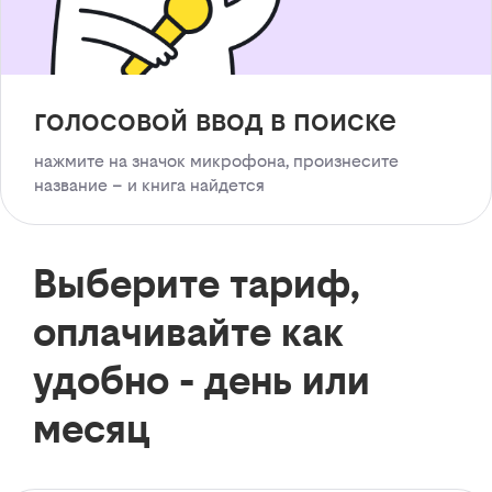
голосовой ввод в поиске
нажмите на значок микрофона, произнесите
название – и книга найдется
Выберите тариф,
оплачивайте как
удобно - день или
месяц