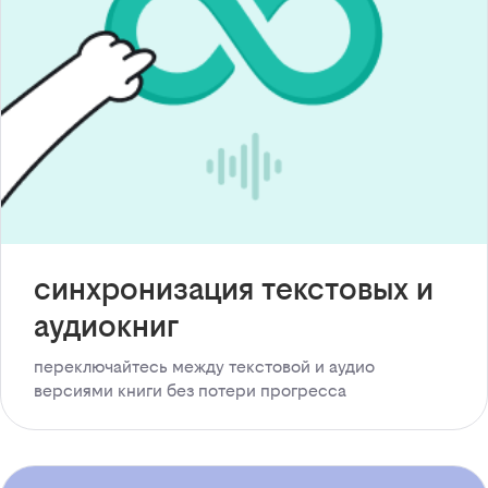
синхронизация текстовых и
аудиокниг
переключайтесь между текстовой и аудио
версиями книги без потери прогресса