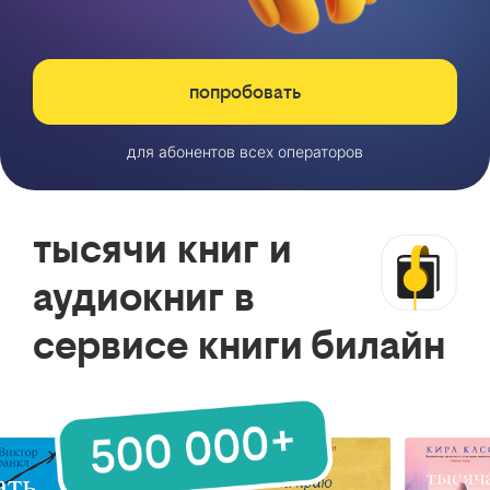
попробовать
для абонентов всех операторов
тысячи книг и
аудиокниг в
сервисе книги билайн