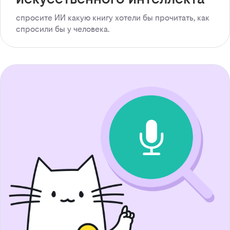
спросите ИИ какую книгу хотели бы прочитать, как
спросили бы у человека.