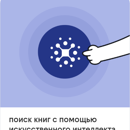
поиск книг с помощью
искусственного интеллекта