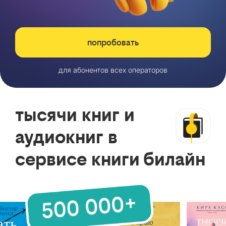
попробовать
для абонентов всех операторов
тысячи книг и
аудиокниг в
сервисе книги билайн