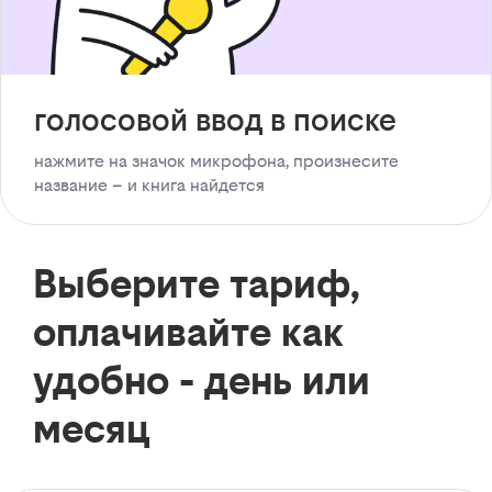
голосовой ввод в поиске
нажмите на значок микрофона, произнесите
название – и книга найдется
Выберите тариф,
оплачивайте как
удобно - день или
месяц