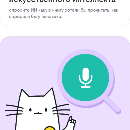
спросите ИИ какую книгу хотели бы прочитать, как
спросили бы у человека.