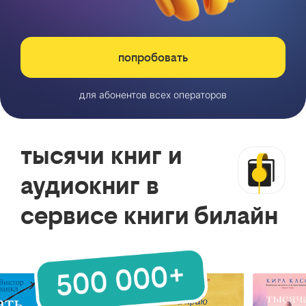
попробовать
для абонентов всех операторов
тысячи книг и
аудиокниг в
сервисе книги билайн