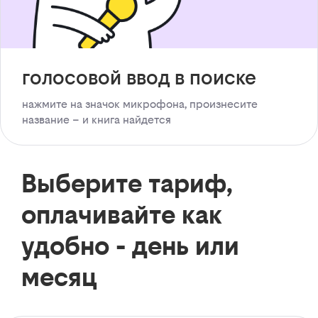
голосовой ввод в поиске
нажмите на значок микрофона, произнесите
название – и книга найдется
Выберите тариф,
оплачивайте как
удобно - день или
месяц