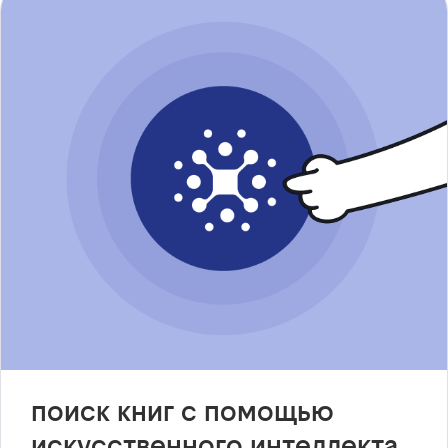
поиск книг с помощью
искусственного интеллекта