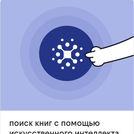
поиск книг с помощью
искусственного интеллекта