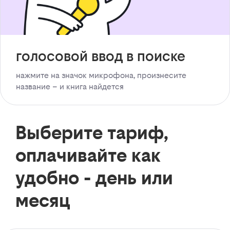
голосовой ввод в поиске
нажмите на значок микрофона, произнесите
название – и книга найдется
Выберите тариф,
оплачивайте как
удобно - день или
месяц