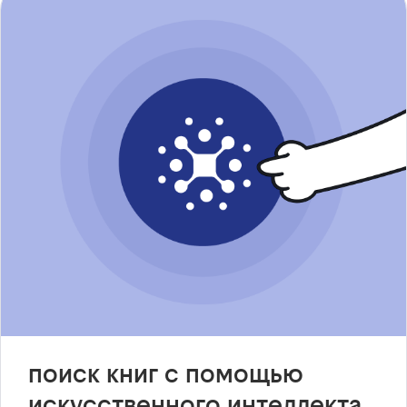
поиск книг с помощью
искусственного интеллекта