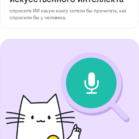
спросите ИИ какую книгу хотели бы прочитать, как
спросили бы у человека.