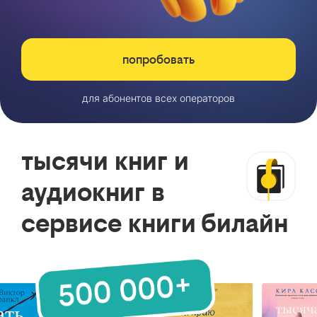
попробовать
для абонентов всех операторов
тысячи книг и
аудиокниг в
сервисе книги билайн