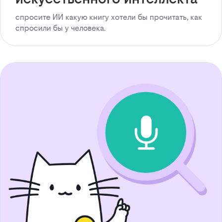
спросите ИИ какую книгу хотели бы прочитать, как
спросили бы у человека.