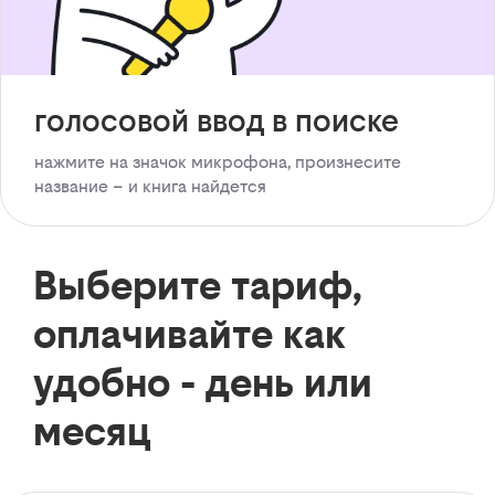
голосовой ввод в поиске
нажмите на значок микрофона, произнесите
название – и книга найдется
Выберите тариф,
оплачивайте как
удобно - день или
месяц