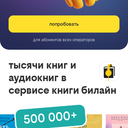
попробовать
для абонентов всех операторов
тысячи книг и
аудиокниг в
сервисе книги билайн