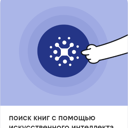
поиск книг с помощью
искусственного интеллекта