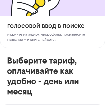
голосовой ввод в поиске
нажмите на значок микрофона, произнесите
название – и книга найдется
Выберите тариф,
оплачивайте как
удобно - день или
месяц