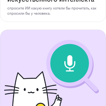
спросите ИИ какую книгу хотели бы прочитать, как
спросили бы у человека.