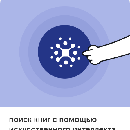
поиск книг с помощью
искусственного интеллекта