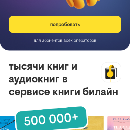
попробовать
для абонентов всех операторов
тысячи книг и
аудиокниг в
сервисе книги билайн