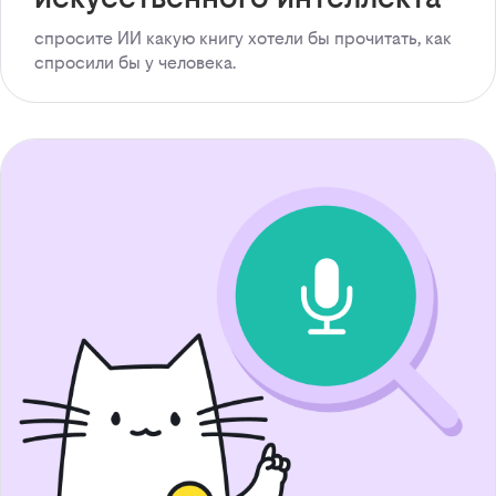
спросите ИИ какую книгу хотели бы прочитать, как
спросили бы у человека.