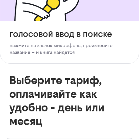
голосовой ввод в поиске
нажмите на значок микрофона, произнесите
название – и книга найдется
Выберите тариф,
оплачивайте как
удобно - день или
месяц