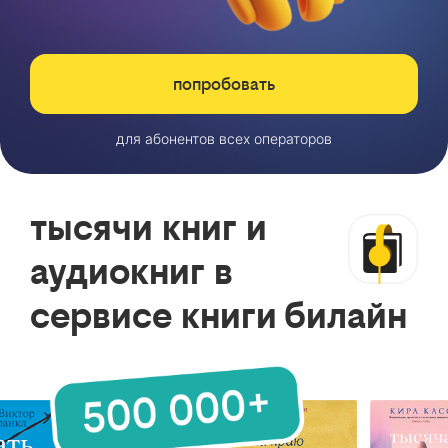
попробовать
для абонентов всех операторов
тысячи книг и
аудиокниг в
сервисе книги билайн