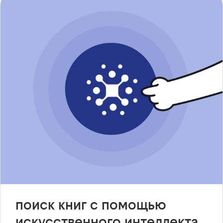
поиск книг с помощью
искусственного интеллекта