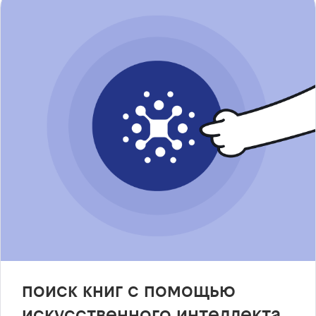
поиск книг с помощью
искусственного интеллекта