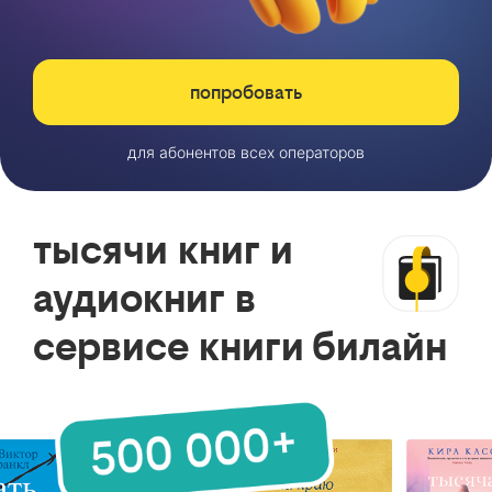
попробовать
для абонентов всех операторов
тысячи книг и
аудиокниг в
сервисе книги билайн