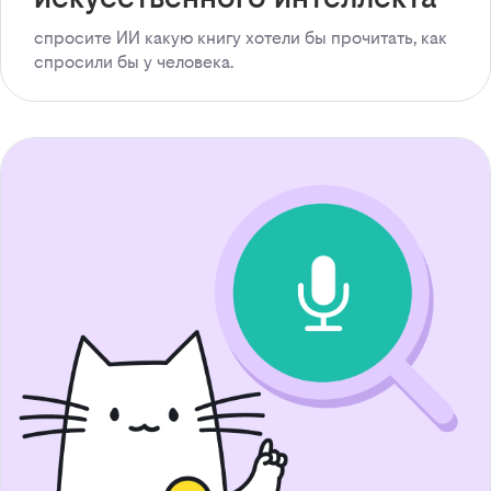
спросите ИИ какую книгу хотели бы прочитать, как
спросили бы у человека.