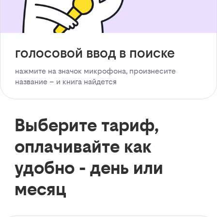
голосовой ввод в поиске
нажмите на значок микрофона, произнесите
название – и книга найдется
Выберите тариф,
оплачивайте как
удобно - день или
месяц