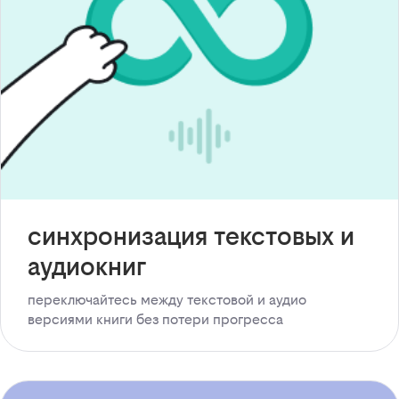
синхронизация текстовых и
аудиокниг
переключайтесь между текстовой и аудио
версиями книги без потери прогресса