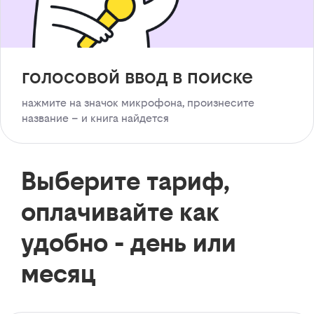
голосовой ввод в поиске
нажмите на значок микрофона, произнесите
название – и книга найдется
Выберите тариф,
оплачивайте как
удобно - день или
месяц