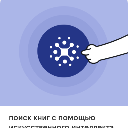
поиск книг с помощью
искусственного интеллекта