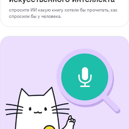
спросите ИИ какую книгу хотели бы прочитать, как
спросили бы у человека.