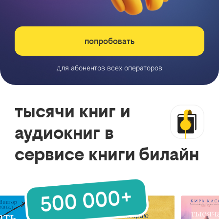
попробовать
для абонентов всех операторов
тысячи книг и
аудиокниг в
сервисе книги билайн