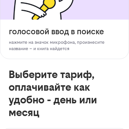
голосовой ввод в поиске
нажмите на значок микрофона, произнесите
название – и книга найдется
Выберите тариф,
оплачивайте как
удобно - день или
месяц