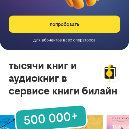
попробовать
для абонентов всех операторов
тысячи книг и
аудиокниг в
сервисе книги билайн