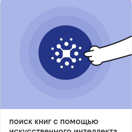
поиск книг с помощью
искусственного интеллекта