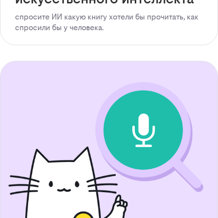
спросите ИИ какую книгу хотели бы прочитать, как
спросили бы у человека.