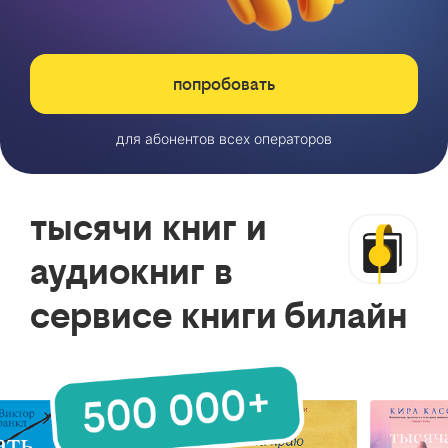
попробовать
для абонентов всех операторов
тысячи книг и
аудиокниг в
сервисе книги билайн