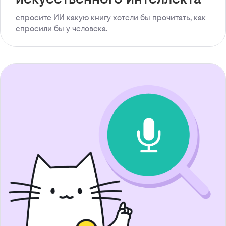
спросите ИИ какую книгу хотели бы прочитать, как
спросили бы у человека.