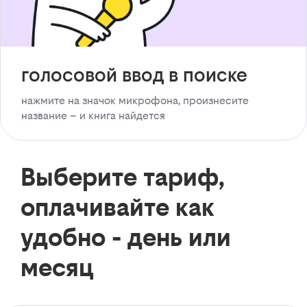
голосовой ввод в поиске
нажмите на значок микрофона, произнесите
название – и книга найдется
Выберите тариф,
оплачивайте как
удобно - день или
месяц