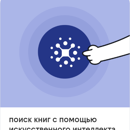
поиск книг с помощью
искусственного интеллекта