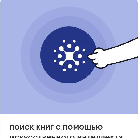
поиск книг с помощью
искусственного интеллекта