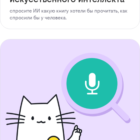
спросите ИИ какую книгу хотели бы прочитать, как
спросили бы у человека.