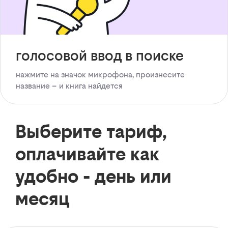
голосовой ввод в поиске
нажмите на значок микрофона, произнесите
название – и книга найдется
Выберите тариф,
оплачивайте как
удобно - день или
месяц