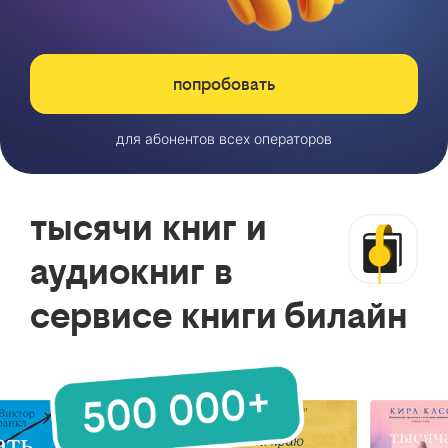
попробовать
для абонентов всех операторов
тысячи книг и
аудиокниг в
сервисе книги билайн