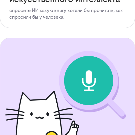
спросите ИИ какую книгу хотели бы прочитать, как
спросили бы у человека.