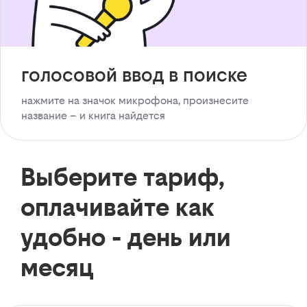
голосовой ввод в поиске
нажмите на значок микрофона, произнесите
название – и книга найдется
Выберите тариф,
оплачивайте как
удобно - день или
месяц