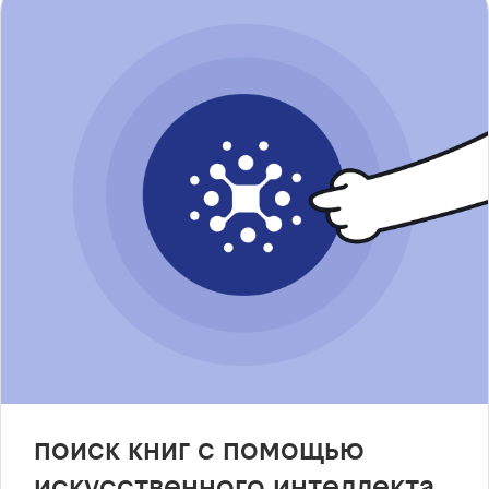
поиск книг с помощью
искусственного интеллекта