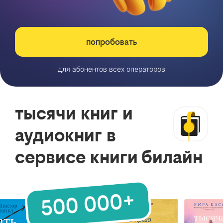
попробовать
для абонентов всех операторов
тысячи книг и
аудиокниг в
сервисе книги билайн