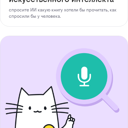
спросите ИИ какую книгу хотели бы прочитать, как
спросили бы у человека.