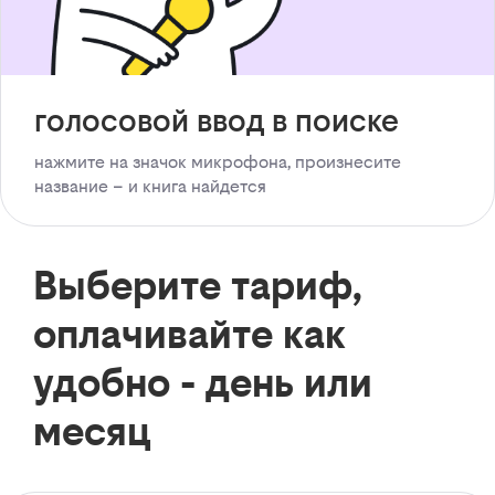
голосовой ввод в поиске
нажмите на значок микрофона, произнесите
название – и книга найдется
Выберите тариф,
оплачивайте как
удобно - день или
месяц