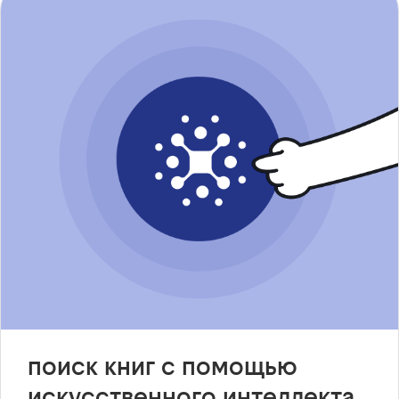
поиск книг с помощью
искусственного интеллекта