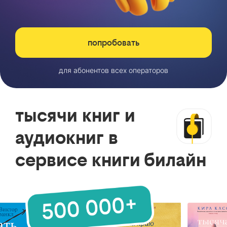
попробовать
для абонентов всех операторов
тысячи книг и
аудиокниг в
сервисе книги билайн