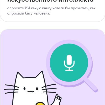
спросите ИИ какую книгу хотели бы прочитать, как
спросили бы у человека.