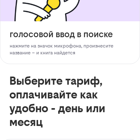
голосовой ввод в поиске
нажмите на значок микрофона, произнесите
название – и книга найдется
Выберите тариф,
оплачивайте как
удобно - день или
месяц