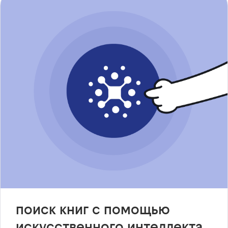
поиск книг с помощью
искусственного интеллекта