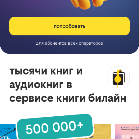
попробовать
для абонентов всех операторов
тысячи книг и
аудиокниг в
сервисе книги билайн