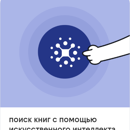
поиск книг с помощью
искусственного интеллекта