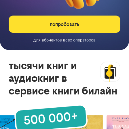
попробовать
для абонентов всех операторов
тысячи книг и
аудиокниг в
сервисе книги билайн