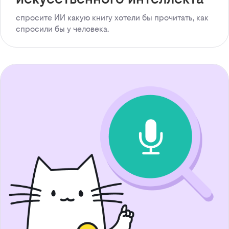
спросите ИИ какую книгу хотели бы прочитать, как
спросили бы у человека.