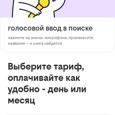
голосовой ввод в поиске
нажмите на значок микрофона, произнесите
название – и книга найдется
Выберите тариф,
оплачивайте как
удобно - день или
месяц