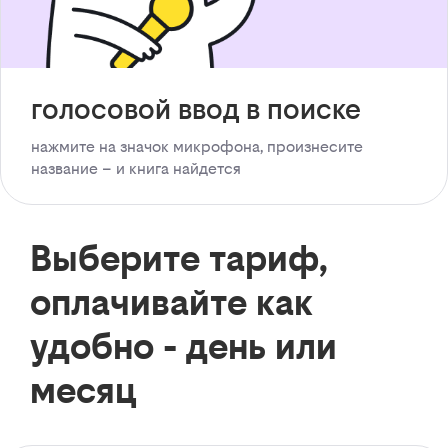
голосовой ввод в поиске
нажмите на значок микрофона, произнесите
название – и книга найдется
Выберите тариф,
оплачивайте как
удобно - день или
месяц