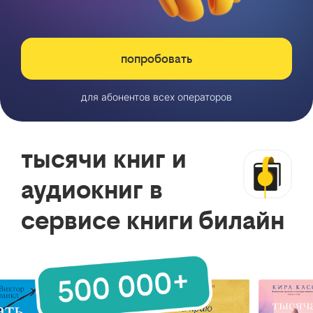
попробовать
для абонентов всех операторов
тысячи книг и
аудиокниг в
сервисе книги билайн