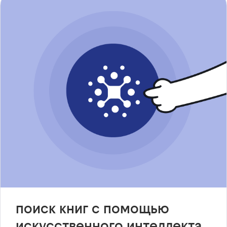
поиск книг с помощью
искусственного интеллекта