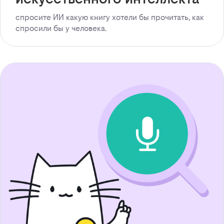
спросите ИИ какую книгу хотели бы прочитать, как
спросили бы у человека.