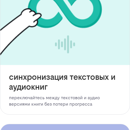
синхронизация текстовых и
аудиокниг
переключайтесь между текстовой и аудио
версиями книги без потери прогресса