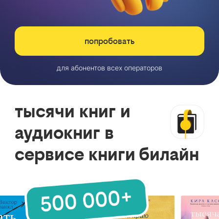
попробовать
для абонентов всех операторов
тысячи книг и
аудиокниг в
сервисе книги билайн