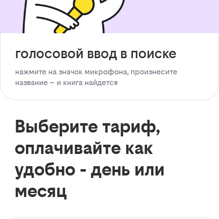
голосовой ввод в поиске
нажмите на значок микрофона, произнесите
название – и книга найдется
Выберите тариф,
оплачивайте как
удобно - день или
месяц