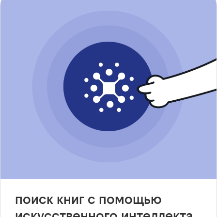
поиск книг с помощью
искусственного интеллекта