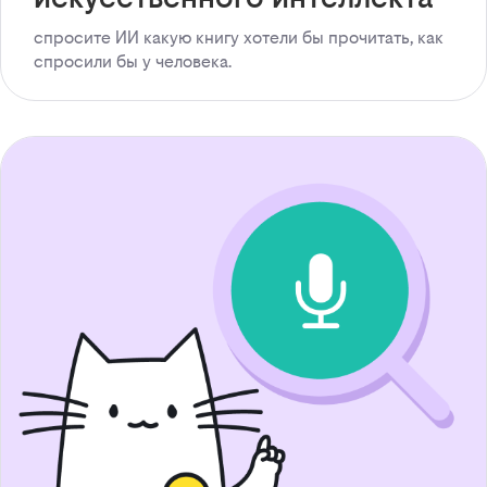
спросите ИИ какую книгу хотели бы прочитать, как
спросили бы у человека.