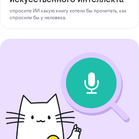
спросите ИИ какую книгу хотели бы прочитать, как
спросили бы у человека.