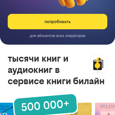
попробовать
для абонентов всех операторов
тысячи книг и
аудиокниг в
сервисе книги билайн