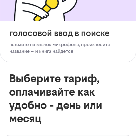
голосовой ввод в поиске
нажмите на значок микрофона, произнесите
название – и книга найдется
Выберите тариф,
оплачивайте как
удобно - день или
месяц