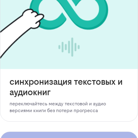
синхронизация текстовых и
аудиокниг
переключайтесь между текстовой и аудио
версиями книги без потери прогресса