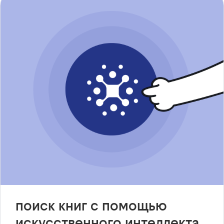
поиск книг с помощью
искусственного интеллекта