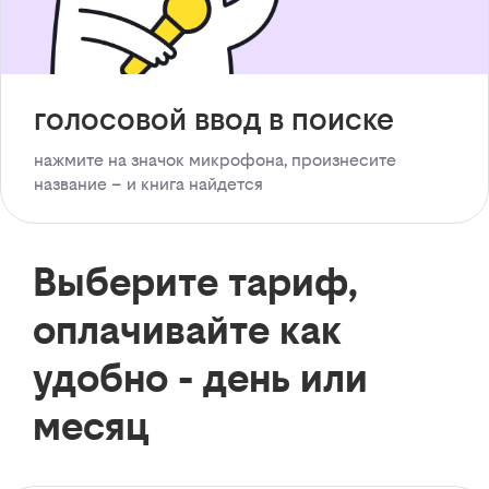
голосовой ввод в поиске
нажмите на значок микрофона, произнесите
название – и книга найдется
Выберите тариф,
оплачивайте как
удобно - день или
месяц