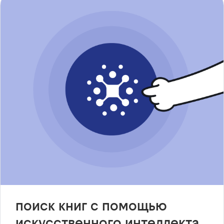
поиск книг с помощью
искусственного интеллекта