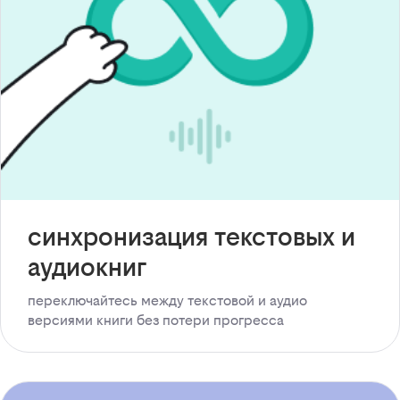
синхронизация текстовых и
аудиокниг
переключайтесь между текстовой и аудио
версиями книги без потери прогресса