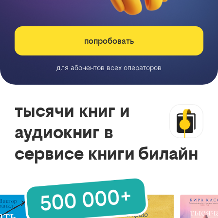
попробовать
для абонентов всех операторов
тысячи книг и
аудиокниг в
сервисе книги билайн