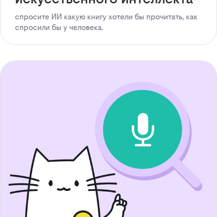
спросите ИИ какую книгу хотели бы прочитать, как
спросили бы у человека.