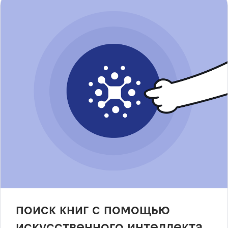
поиск книг с помощью
искусственного интеллекта