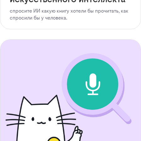
спросите ИИ какую книгу хотели бы прочитать, как
спросили бы у человека.