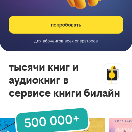
попробовать
для абонентов всех операторов
тысячи книг и
аудиокниг в
сервисе книги билайн