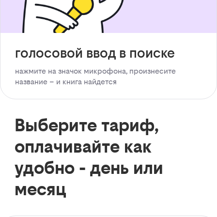
голосовой ввод в поиске
нажмите на значок микрофона, произнесите
название – и книга найдется
Выберите тариф,
оплачивайте как
удобно - день или
месяц