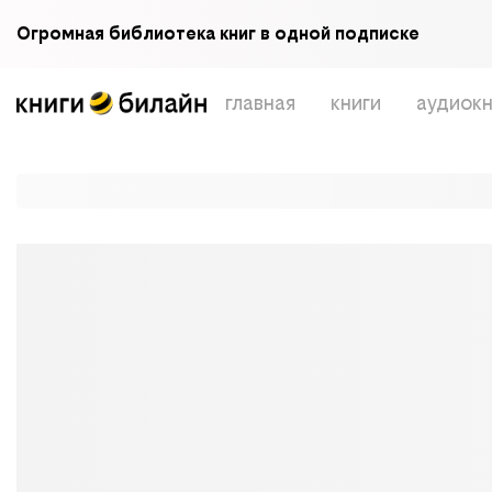
Огромная библиотека книг в одной подписке
главная
книги
аудиокн