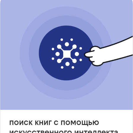
поиск книг с помощью
искусственного интеллекта