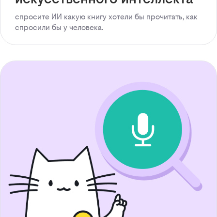
спросите ИИ какую книгу хотели бы прочитать, как
спросили бы у человека.