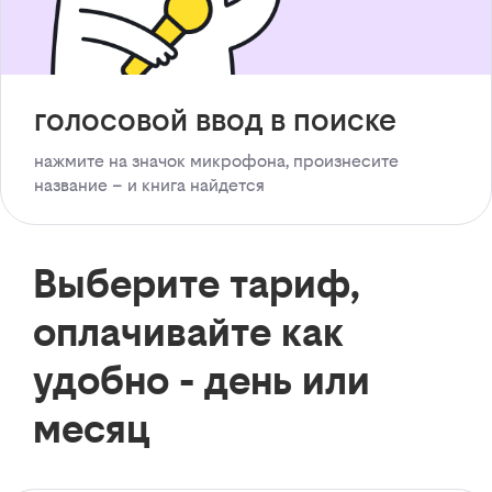
голосовой ввод в поиске
нажмите на значок микрофона, произнесите
название – и книга найдется
Выберите тариф,
оплачивайте как
удобно - день или
месяц