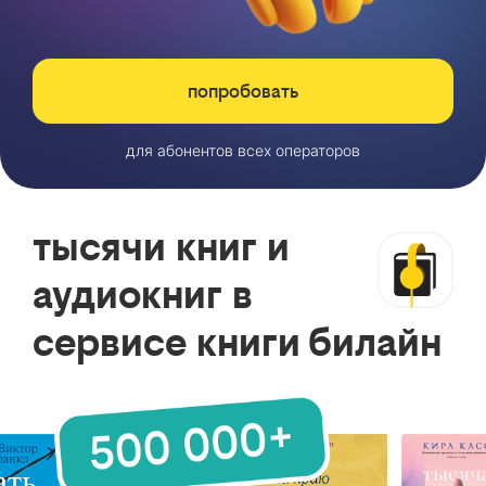
попробовать
для абонентов всех операторов
тысячи книг и
аудиокниг в
сервисе книги билайн