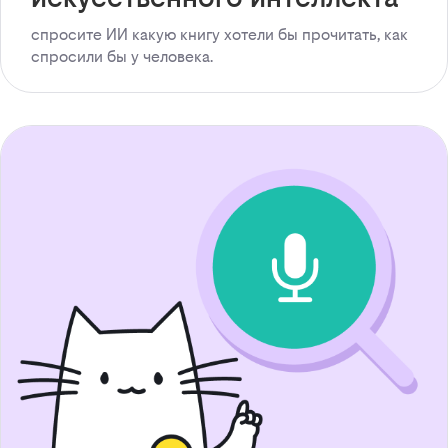
спросите ИИ какую книгу хотели бы прочитать, как
спросили бы у человека.