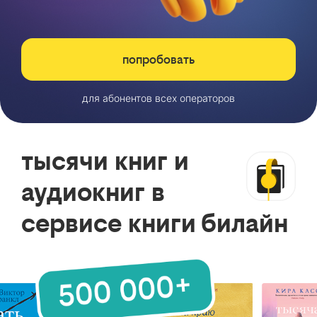
попробовать
для абонентов всех операторов
тысячи книг и
аудиокниг в
сервисе книги билайн