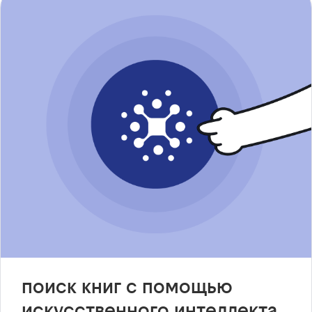
поиск книг с помощью
искусственного интеллекта