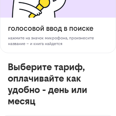
голосовой ввод в поиске
нажмите на значок микрофона, произнесите
название – и книга найдется
Выберите тариф,
оплачивайте как
удобно - день или
месяц