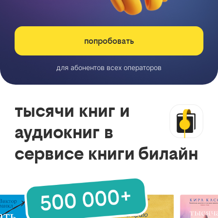
попробовать
для абонентов всех операторов
тысячи книг и
аудиокниг в
сервисе книги билайн