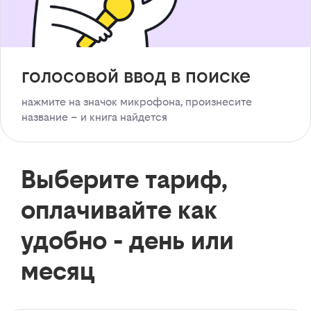
голосовой ввод в поиске
нажмите на значок микрофона, произнесите
название – и книга найдется
Выберите тариф,
оплачивайте как
удобно - день или
месяц