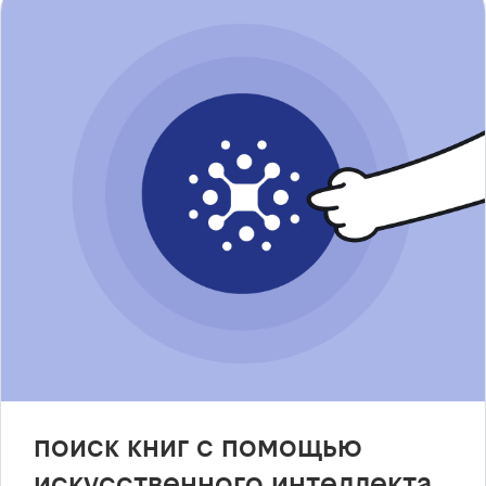
поиск книг с помощью
искусственного интеллекта