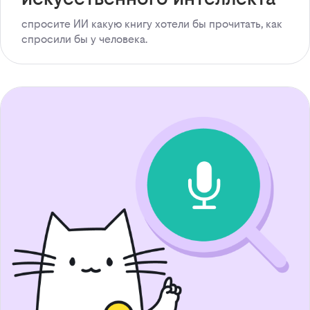
спросите ИИ какую книгу хотели бы прочитать, как
спросили бы у человека.