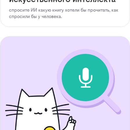
спросите ИИ какую книгу хотели бы прочитать, как
спросили бы у человека.