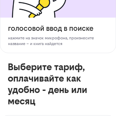
голосовой ввод в поиске
нажмите на значок микрофона, произнесите
название – и книга найдется
Выберите тариф,
оплачивайте как
удобно - день или
месяц