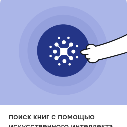
поиск книг с помощью
искусственного интеллекта