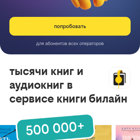
попробовать
для абонентов всех операторов
тысячи книг и
аудиокниг в
сервисе книги билайн