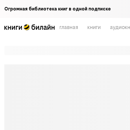
Огромная библиотека книг в одной подписке
главная
книги
аудиокн