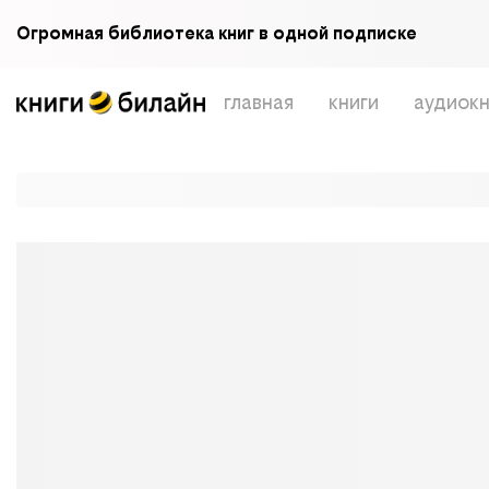
Огромная библиотека книг в одной подписке
главная
книги
аудиокн