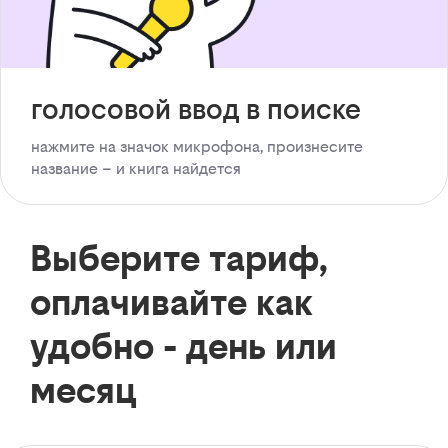
голосовой ввод в поиске
нажмите на значок микрофона, произнесите
название – и книга найдется
Выберите тариф,
оплачивайте как
удобно - день или
месяц