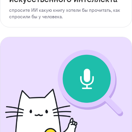
спросите ИИ какую книгу хотели бы прочитать, как
спросили бы у человека.