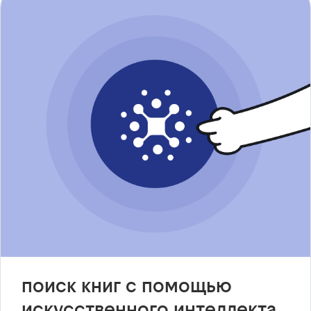
поиск книг с помощью
искусственного интеллекта