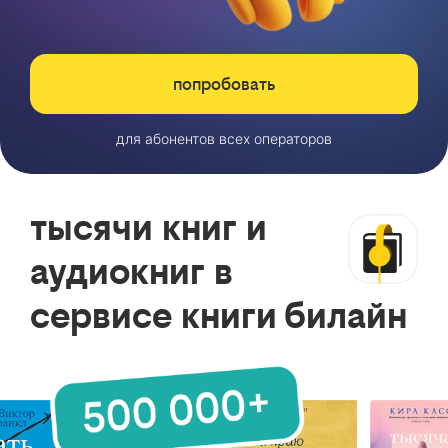
попробовать
для абонентов всех операторов
тысячи книг и
аудиокниг в
сервисе книги билайн