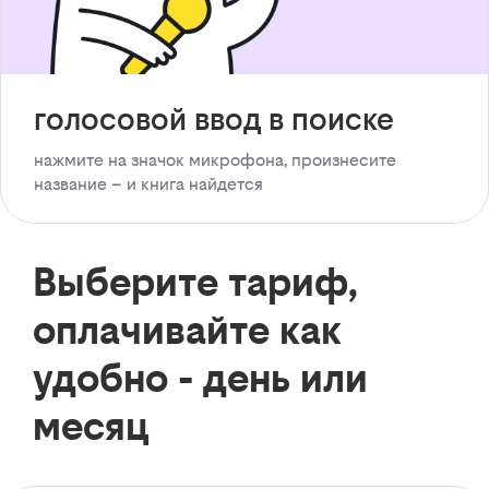
голосовой ввод в поиске
нажмите на значок микрофона, произнесите
название – и книга найдется
Выберите тариф,
оплачивайте как
удобно - день или
месяц