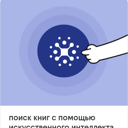
поиск книг с помощью
искусственного интеллекта