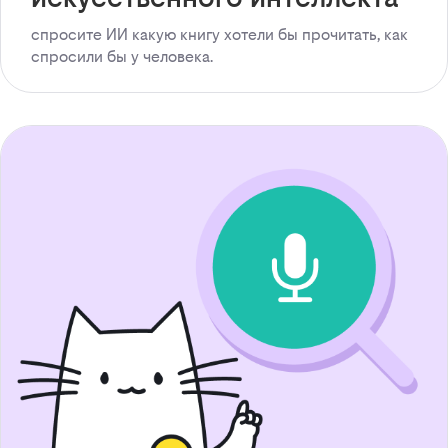
спросите ИИ какую книгу хотели бы прочитать, как
спросили бы у человека.