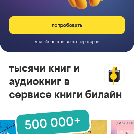
попробовать
для абонентов всех операторов
тысячи книг и
аудиокниг в
сервисе книги билайн