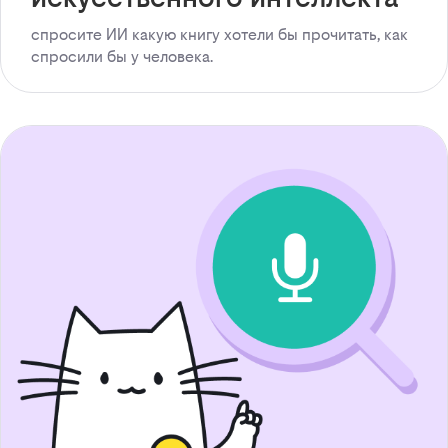
спросите ИИ какую книгу хотели бы прочитать, как
спросили бы у человека.