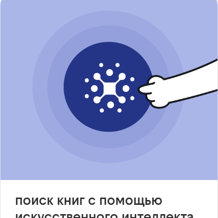
поиск книг с помощью
искусственного интеллекта