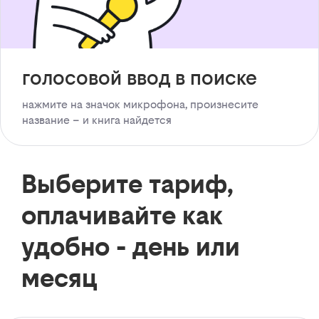
голосовой ввод в поиске
нажмите на значок микрофона, произнесите
название – и книга найдется
Выберите тариф,
оплачивайте как
удобно - день или
месяц