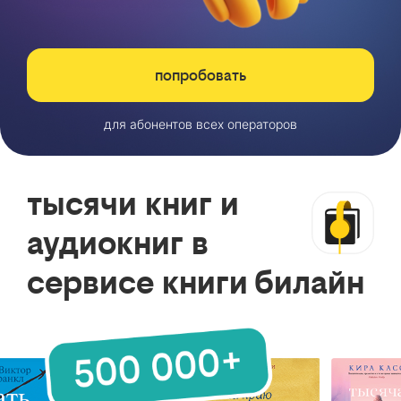
попробовать
для абонентов всех операторов
тысячи книг и
аудиокниг в
сервисе книги билайн