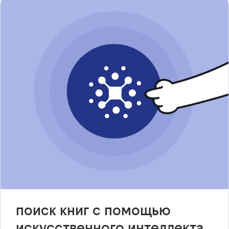
поиск книг с помощью
искусственного интеллекта