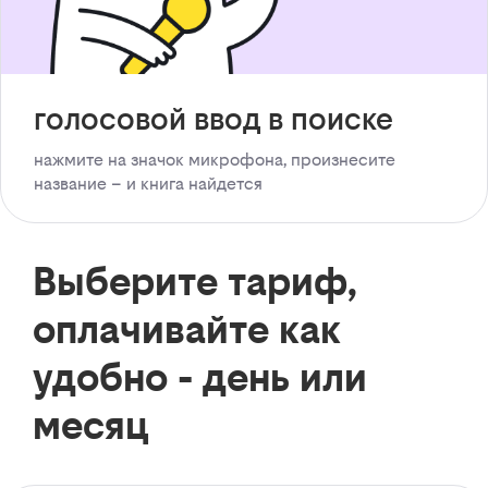
голосовой ввод в поиске
нажмите на значок микрофона, произнесите
название – и книга найдется
Выберите тариф,
оплачивайте как
удобно - день или
месяц