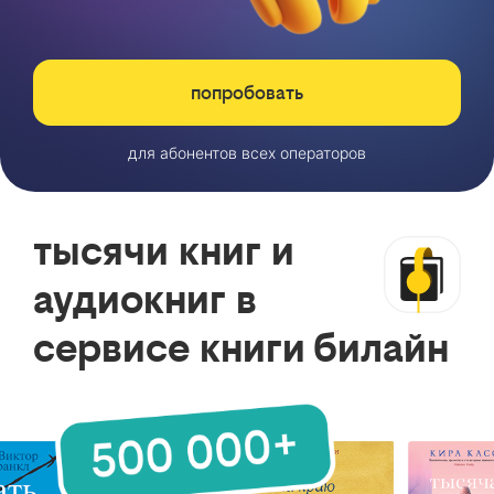
попробовать
для абонентов всех операторов
тысячи книг и
аудиокниг в
сервисе книги билайн