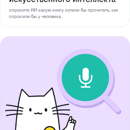
спросите ИИ какую книгу хотели бы прочитать, как
спросили бы у человека.