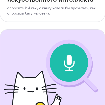
спросите ИИ какую книгу хотели бы прочитать, как
спросили бы у человека.