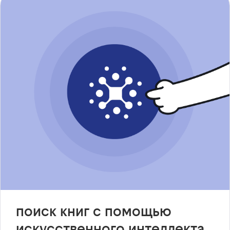
поиск книг с помощью
искусственного интеллекта