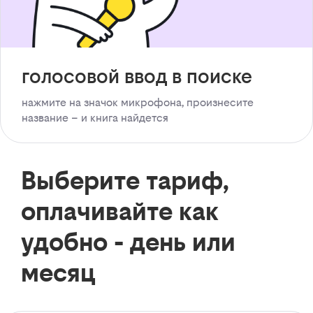
голосовой ввод в поиске
нажмите на значок микрофона, произнесите
название – и книга найдется
Выберите тариф,
оплачивайте как
удобно - день или
месяц