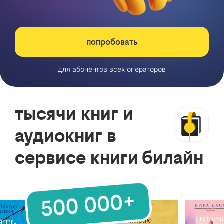
попробовать
для абонентов всех операторов
тысячи книг и
аудиокниг в
сервисе книги билайн