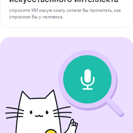
спросите ИИ какую книгу хотели бы прочитать, как
спросили бы у человека.