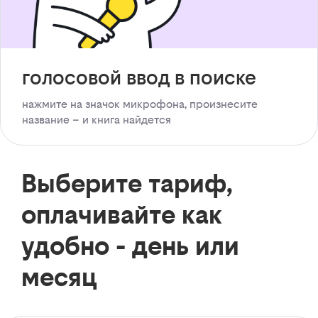
голосовой ввод в поиске
нажмите на значок микрофона, произнесите
название – и книга найдется
Выберите тариф,
оплачивайте как
удобно - день или
месяц