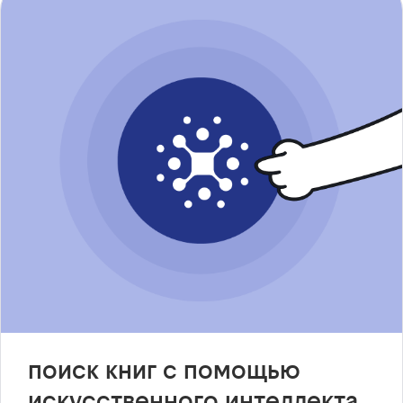
поиск книг с помощью
искусственного интеллекта