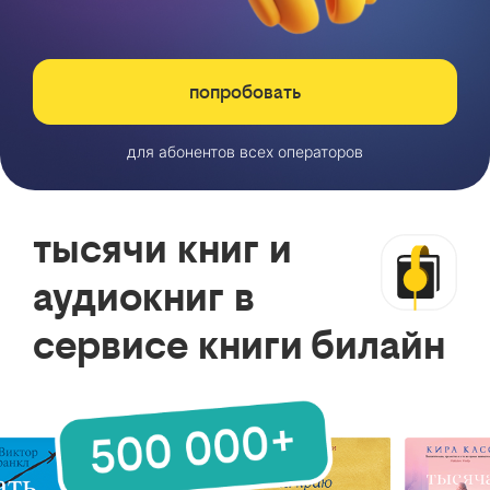
попробовать
для абонентов всех операторов
тысячи книг и
аудиокниг в
сервисе книги билайн