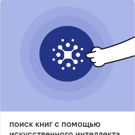
поиск книг с помощью
искусственного интеллекта