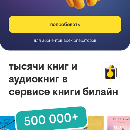
попробовать
для абонентов всех операторов
тысячи книг и
аудиокниг в
сервисе книги билайн