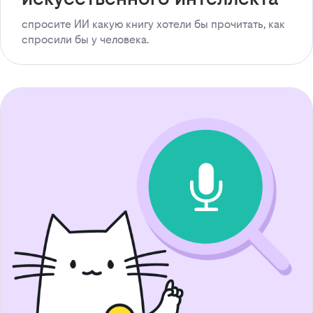
спросите ИИ какую книгу хотели бы прочитать, как
спросили бы у человека.