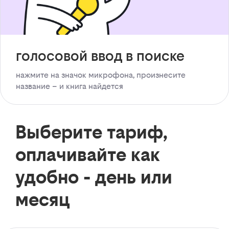
голосовой ввод в поиске
нажмите на значок микрофона, произнесите
название – и книга найдется
Выберите тариф,
оплачивайте как
удобно - день или
месяц