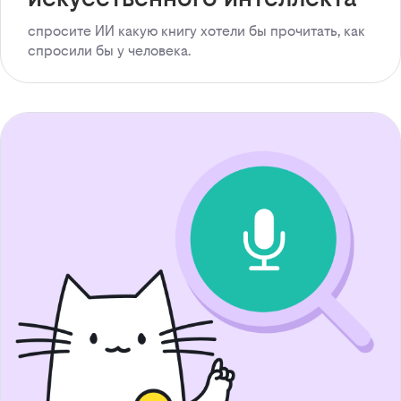
спросите ИИ какую книгу хотели бы прочитать, как
спросили бы у человека.