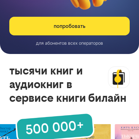
попробовать
для абонентов всех операторов
тысячи книг и
аудиокниг в
сервисе книги билайн