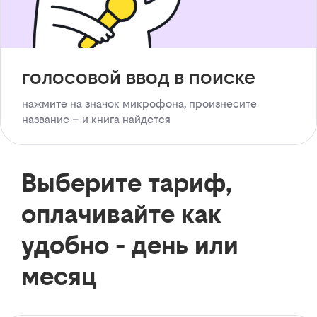
голосовой ввод в поиске
нажмите на значок микрофона, произнесите
название – и книга найдется
Выберите тариф,
оплачивайте как
удобно - день или
месяц