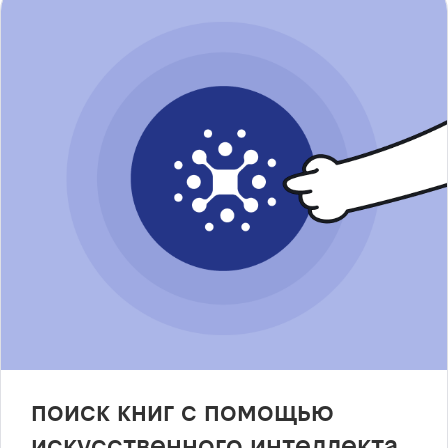
поиск книг с помощью
искусственного интеллекта