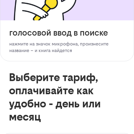
голосовой ввод в поиске
нажмите на значок микрофона, произнесите
название – и книга найдется
Выберите тариф,
оплачивайте как
удобно - день или
месяц