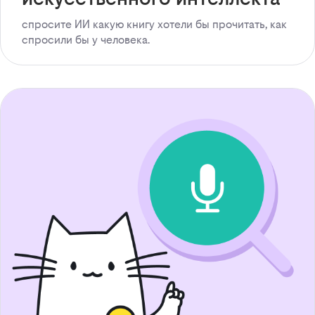
спросите ИИ какую книгу хотели бы прочитать, как
спросили бы у человека.