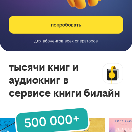
попробовать
для абонентов всех операторов
тысячи книг и
аудиокниг в
сервисе книги билайн