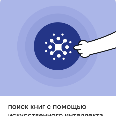
поиск книг с помощью
искусственного интеллекта