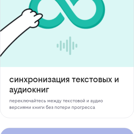
синхронизация текстовых и
аудиокниг
переключайтесь между текстовой и аудио
версиями книги без потери прогресса