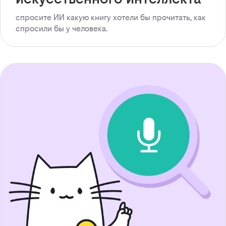
спросите ИИ какую книгу хотели бы прочитать, как
спросили бы у человека.