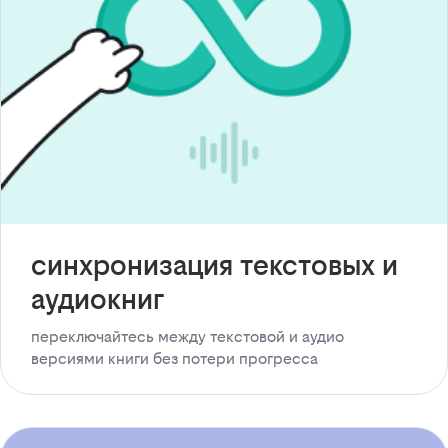
синхронизация текстовых и
аудиокниг
переключайтесь между текстовой и аудио
версиями книги без потери прогресса