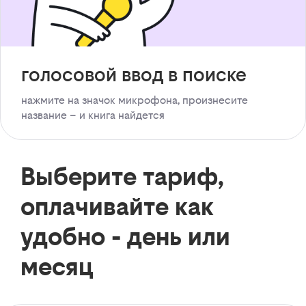
голосовой ввод в поиске
нажмите на значок микрофона, произнесите
название – и книга найдется
Выберите тариф,
оплачивайте как
удобно - день или
месяц