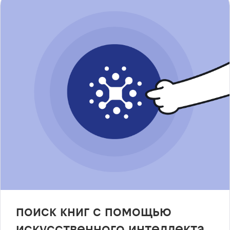
поиск книг с помощью
искусственного интеллекта