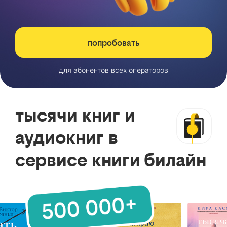
попробовать
для абонентов всех операторов
тысячи книг и
аудиокниг в
сервисе книги билайн