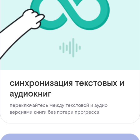
синхронизация текстовых и
аудиокниг
переключайтесь между текстовой и аудио
версиями книги без потери прогресса