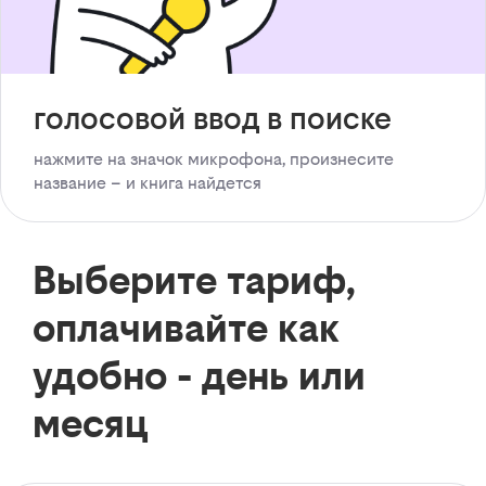
голосовой ввод в поиске
нажмите на значок микрофона, произнесите
название – и книга найдется
Выберите тариф,
оплачивайте как
удобно - день или
месяц