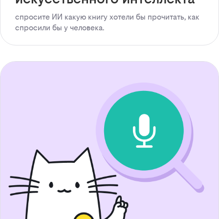
спросите ИИ какую книгу хотели бы прочитать, как
спросили бы у человека.