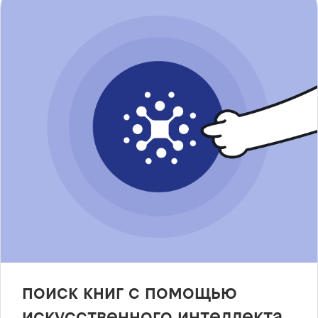
поиск книг с помощью
искусственного интеллекта