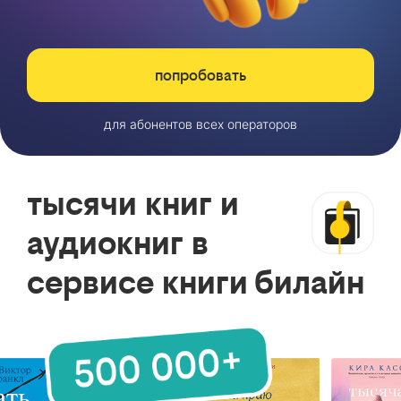
попробовать
для абонентов всех операторов
тысячи книг и
аудиокниг в
сервисе книги билайн